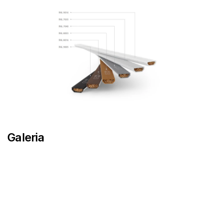
mas também permite uma redução significativa da 
transmissão térmica para toda a janela. Os caixilhos 
estão disponíveis em várias cores RAL.
Galeria