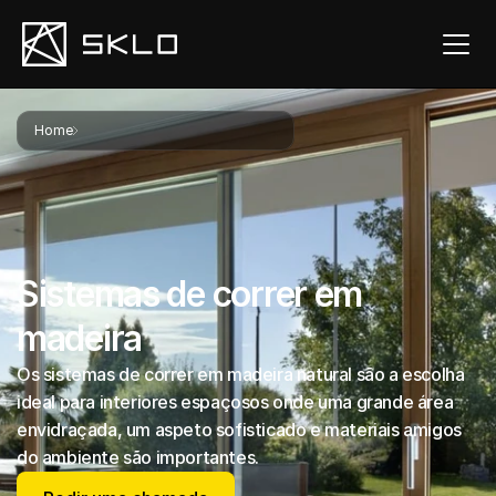
Home
Sistemas de correr em madeira
Sistemas de correr em 
madeira
Os sistemas de correr em madeira natural são a escolha 
ideal para interiores espaçosos onde uma grande área 
envidraçada, um aspeto sofisticado e materiais amigos 
do ambiente são importantes.