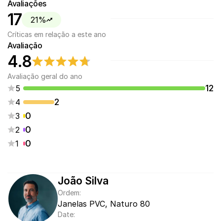
Avaliações
17
21%
Críticas em relação a este ano
Avaliação
4.8
Avaliação geral do ano
12
5
2
4
0
3
0
2
0
1
João Silva
Ordem:
Janelas PVC, Naturo 80
Date: