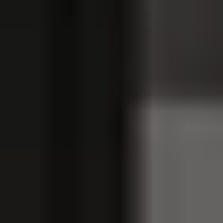
Avaliações SKLO Facade 
Solutions Lda
Confira o que pessoas escreveram até agora 
para nosos empresa
Pedir uma chamada