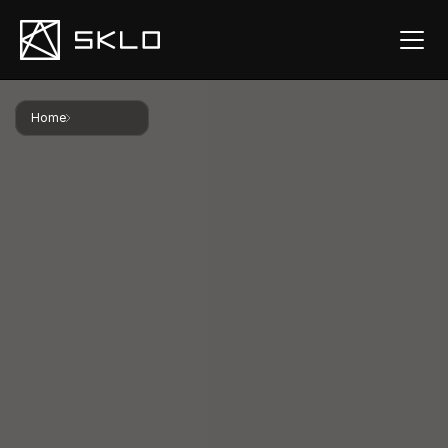
Home
Avaliações