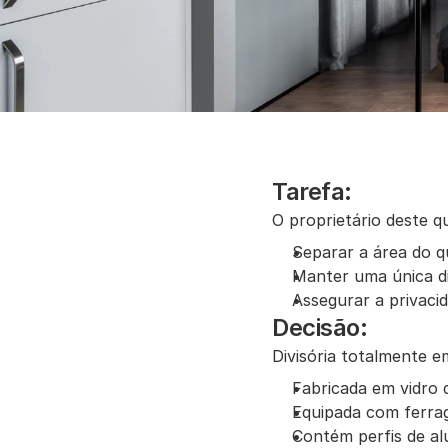
Tarefa:
O proprietário deste q
Separar a área do 
Manter uma única dir
Assegurar a privaci
Decisão:
Divisória totalmente e
Fabricada em vidro 
Equipada com ferrag
Contém perfis de al