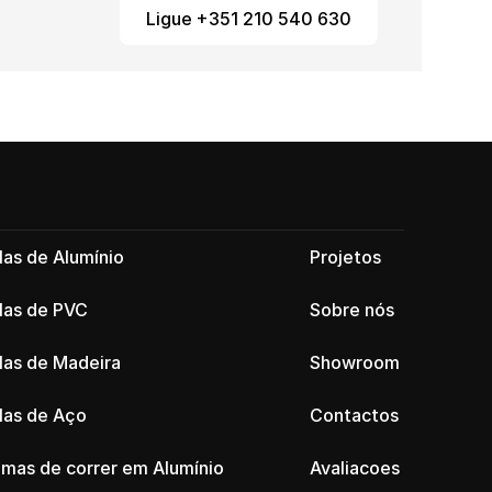
Ligue +351 210 540 630
las de Alumínio
Projetos
las de PVC
Sobre nós
las de Madeira
Showroom
las de Aço
Contactos
emas de correr em Alumínio
Avaliacoes