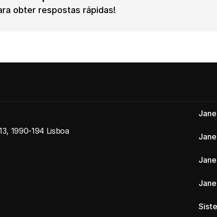
ra obter respostas rápidas!
Jane
 13, 1990-194 Lisboa
Jane
Jane
Jane
Sist