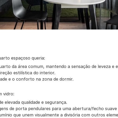
uarto espaçoso queria:
quarto da área comum, mantendo a sensação de leveza e 
eção estilística do interior.
dade e o conforto na zona de dormir.
m vidro:
de elevada qualidade e segurança.
ens de porta pendulares para uma abertura/fecho suave e
umínio que unem visualmente a divisória com outros elemen