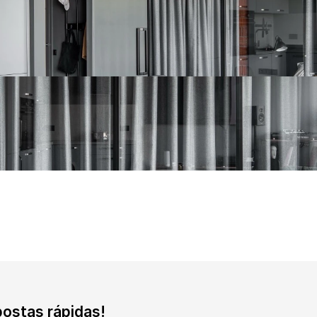
postas rápidas!