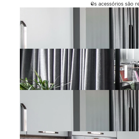
Os acessórios são r