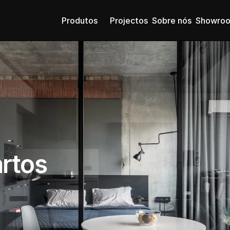
Produtos
Projectos
Sobre nós
Showro
rtos