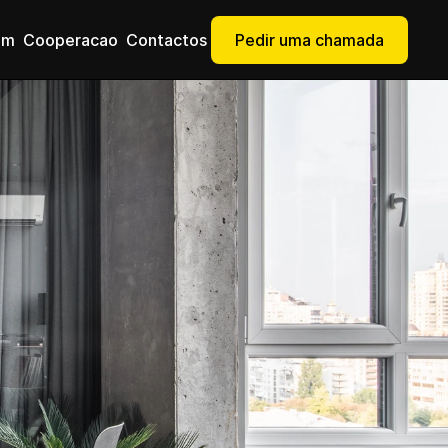
om
Сooperacao
Contactos
Pedir uma chamada