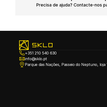
Precisa de ajuda? Contacte-nos pa
+351 210 540 630
info@sklo.pt
Parque das Nações, Passeio do Neptuno, loja