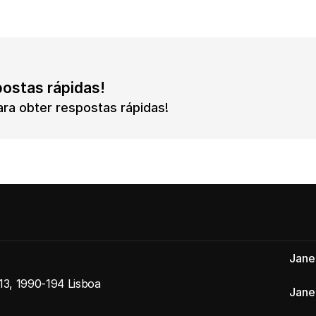
postas rápidas!
ra obter respostas rápidas!
Jane
 13, 1990-194 Lisboa
Jane