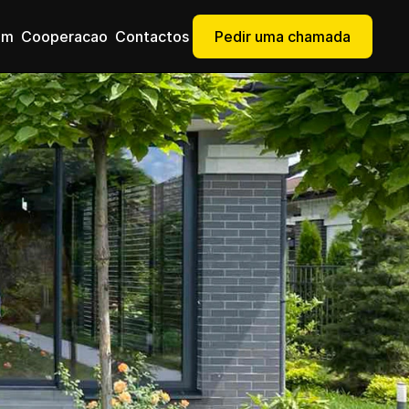
om
Сooperacao
Contactos
Pedir uma chamada