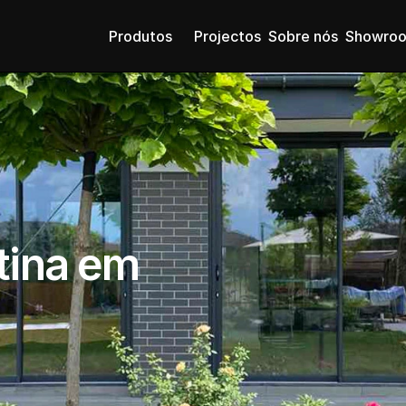
Produtos
Projectos
Sobre nós
Showro
tina em 