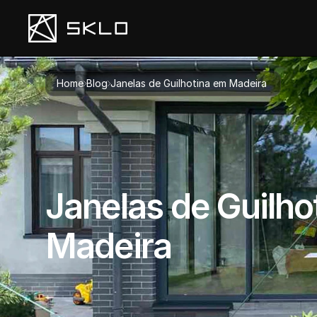
Home
Blog
Janelas de Guilhotina em Madeira 
Janelas de Guilho
Madeira 