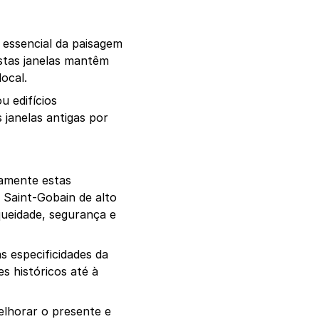
 essencial da paisagem 
tas janelas mantêm 
ocal.
edifícios 
janelas antigas por 
amente estas 
 Saint-Gobain de alto 
ueidade, segurança e 
especificidades da 
 históricos até à 
lhorar o presente e 