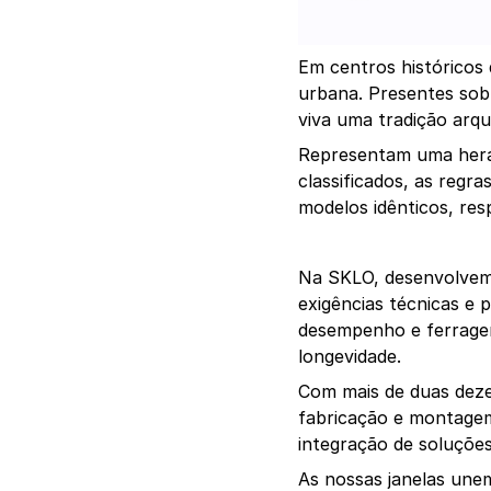
Em centros históricos 
urbana. Presentes sob
viva uma tradição arqui
Representam uma heran
classificados, as regra
modelos idênticos, res
Na SKLO, desenvolvemo
exigências técnicas e p
desempenho e ferragen
longevidade.
Com mais de duas dezen
fabricação e montagem 
integração de soluçõe
As nossas janelas unem